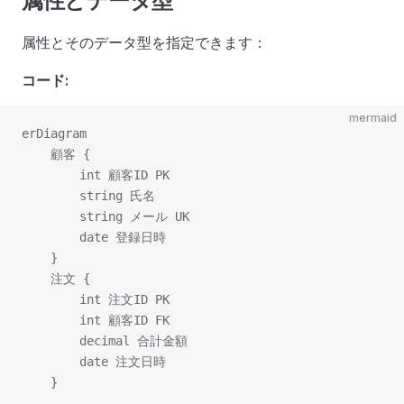
属性とデータ型
属性とそのデータ型を指定できます：
コード:
mermaid
erDiagram

    顧客 {

        int 顧客ID PK

        string 氏名

        string メール UK

        date 登録日時

    }

    注文 {

        int 注文ID PK

        int 顧客ID FK

        decimal 合計金額

        date 注文日時
