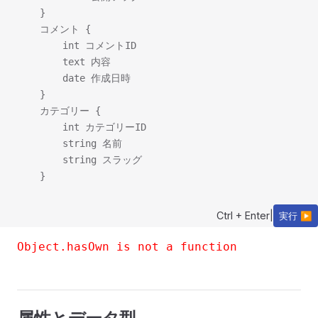
    }

    コメント {

        int コメントID

        text 内容

        date 作成日時

    }

    カテゴリー {

        int カテゴリーID

        string 名前

        string スラッグ

Ctrl + Enter
|
実行 ▶
Object.hasOwn is not a function