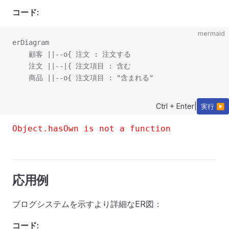
コード:
mermaid
erDiagram

    顧客 ||--o{ 注文 : 注文する

    注文 ||--|{ 注文項目 : 含む

Ctrl + Enter
|
実行 ▶
Object.hasOwn is not a function
応用例
ブログシステムを示すより詳細なER図：
コード: