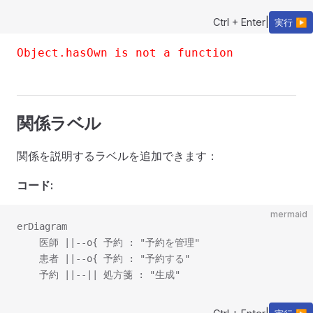
Ctrl + Enter
|
実行 ▶
Object.hasOwn is not a function
関係ラベル
関係を説明するラベルを追加できます：
コード:
mermaid
erDiagram

    医師 ||--o{ 予約 : "予約を管理"

    患者 ||--o{ 予約 : "予約する"
