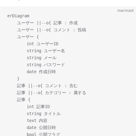
mermaid
erDiagram

    ユーザー ||--o{ 記事 : 作成

    ユーザー ||--o{ コメント : 投稿

    ユーザー {

        int ユーザーID

        string ユーザー名

        string メール

        string パスワード

        date 作成日時

    }

    記事 ||--o{ コメント : 含む

    記事 ||--o{ カテゴリー : 属する

    記事 {

        int 記事ID

        string タイトル

        text 内容

        date 公開日時

        bool 公開フラグ
