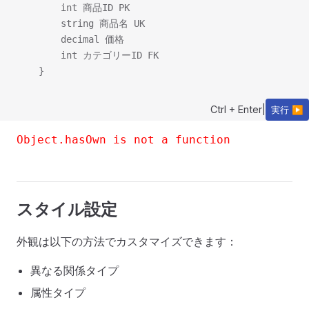
        int 商品ID PK

        string 商品名 UK

        decimal 価格

        int カテゴリーID FK

Ctrl + Enter
|
実行 ▶
Object.hasOwn is not a function
スタイル設定
外観は以下の方法でカスタマイズできます：
異なる関係タイプ
属性タイプ