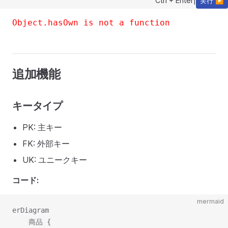
Ctrl + Enter
|
実行 ▶
Object.hasOwn is not a function
追加機能
キータイプ
PK: 主キー
FK: 外部キー
UK: ユニークキー
コード:
mermaid
erDiagram

    商品 {
