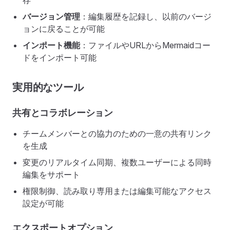
存
バージョン管理
：編集履歴を記録し、以前のバージ
ョンに戻ることが可能
インポート機能
：ファイルやURLからMermaidコー
ドをインポート可能
実用的なツール
共有とコラボレーション
チームメンバーとの協力のための一意の共有リンク
を生成
変更のリアルタイム同期、複数ユーザーによる同時
編集をサポート
権限制御、読み取り専用または編集可能なアクセス
設定が可能
エクスポートオプション