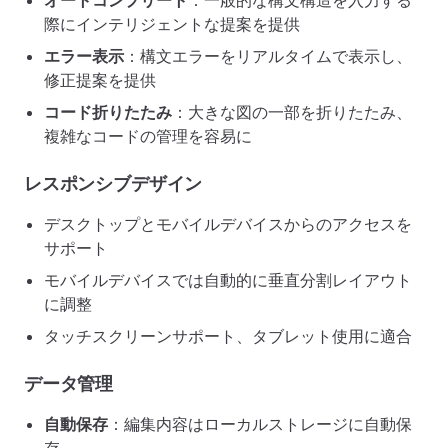
オートコンプリート
：一般的な構文構造を入力する
際にインテリジェントな提案を提供
エラー表示
：構文エラーをリアルタイムで表示し、
修正提案を提供
コード折りたたみ
：大きな図の一部を折りたたみ、
複雑なコードの管理を容易に
レスポンシブデザイン
デスクトップとモバイルデバイスからのアクセスを
サポート
モバイルデバイスでは自動的に垂直分割レイアウト
に調整
タッチスクリーンサポート、タブレット使用に適合
データ管理
自動保存
：編集内容はローカルストレージに自動保