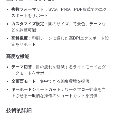
複数フォーマット
：SVG、PNG、PDF形式でのエク
スポートをサポート
カスタマイズ設定
：図のサイズ、背景色、テーマな
どを調整可能
高解像度
：印刷シーンに適した高DPIエクスポート設
定をサポート
高度な機能
テーマ切替
：目の疲れを軽減するライトモードとダ
ークモードをサポート
全画面モード
：集中できる編集環境を提供
キーボードショートカット
：ワークフロー効率を向
上させる一般的な操作のショートカットを提供
技術的詳細