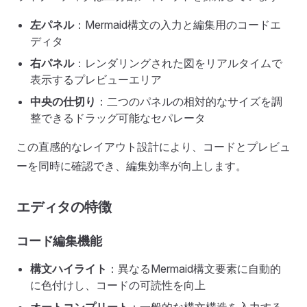
左パネル
：Mermaid構文の入力と編集用のコードエ
ディタ
右パネル
：レンダリングされた図をリアルタイムで
表示するプレビューエリア
中央の仕切り
：二つのパネルの相対的なサイズを調
整できるドラッグ可能なセパレータ
この直感的なレイアウト設計により、コードとプレビュ
ーを同時に確認でき、編集効率が向上します。
エディタの特徴
コード編集機能
構文ハイライト
：異なるMermaid構文要素に自動的
に色付けし、コードの可読性を向上