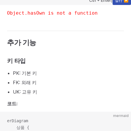
Ctrl + Enter
|
실行 ▶
Object.hasOwn is not a function
추가 기능
키 타입
PK: 기본 키
FK: 외래 키
UK: 고유 키
코드:
mermaid
erDiagram

    상품 {
