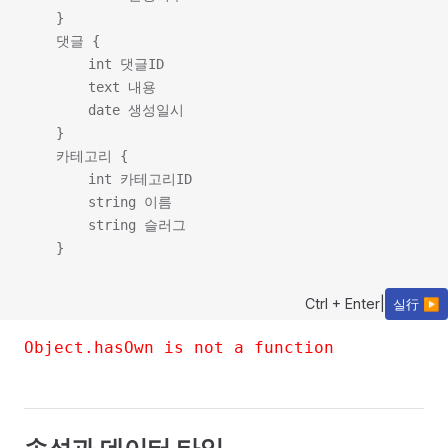
    }

    댓글 {

        int 댓글ID

        text 내용

        date 생성일시

    }

    카테고리 {

        int 카테고리ID

        string 이름

        string 슬러그

Ctrl + Enter
|
실行 ▶
Object.hasOwn is not a function