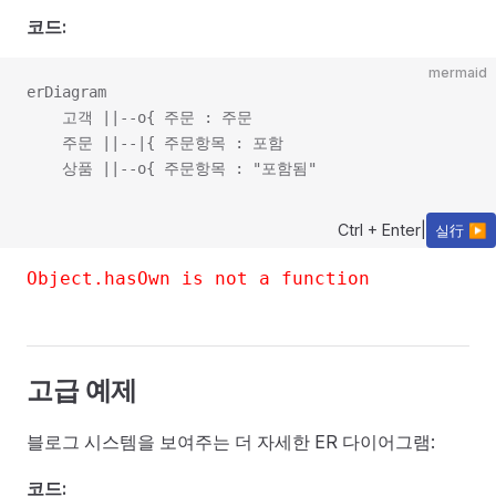
코드:
mermaid
erDiagram

    고객 ||--o{ 주문 : 주문

    주문 ||--|{ 주문항목 : 포함

Ctrl + Enter
|
실行 ▶
Object.hasOwn is not a function
고급 예제
블로그 시스템을 보여주는 더 자세한 ER 다이어그램:
코드: