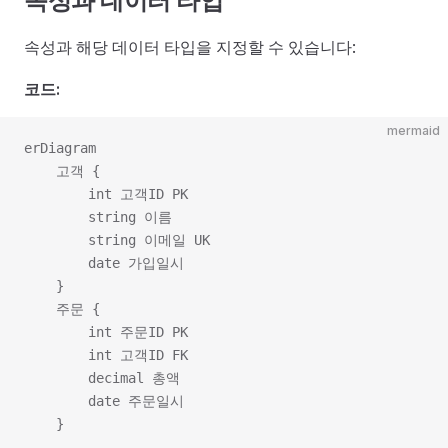
속성과 데이터 타입
속성과 해당 데이터 타입을 지정할 수 있습니다:
코드:
mermaid
erDiagram

    고객 {

        int 고객ID PK

        string 이름

        string 이메일 UK

        date 가입일시

    }

    주문 {

        int 주문ID PK

        int 고객ID FK

        decimal 총액

        date 주문일시
