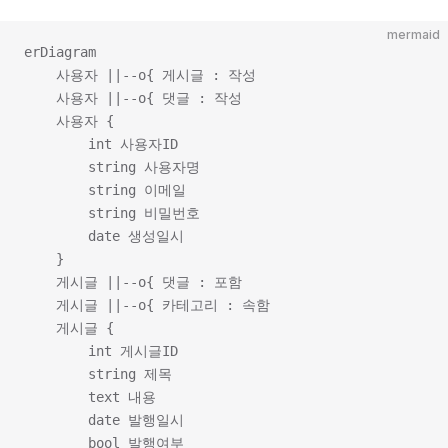
mermaid
erDiagram

    사용자 ||--o{ 게시글 : 작성

    사용자 ||--o{ 댓글 : 작성

    사용자 {

        int 사용자ID

        string 사용자명

        string 이메일

        string 비밀번호

        date 생성일시

    }

    게시글 ||--o{ 댓글 : 포함

    게시글 ||--o{ 카테고리 : 속함

    게시글 {

        int 게시글ID

        string 제목

        text 내용

        date 발행일시

        bool 발행여부
