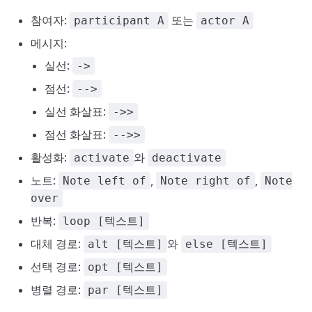
참여자:
또는
participant A
actor A
메시지:
실선:
->
점선:
-->
실선 화살표:
->>
점선 화살표:
-->>
활성화:
와
activate
deactivate
노트:
,
,
Note left of
Note right of
Note
over
반복:
loop [텍스트]
대체 경로:
와
alt [텍스트]
else [텍스트]
선택 경로:
opt [텍스트]
병렬 경로:
par [텍스트]