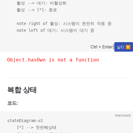
    활성 --> 대기: 비활성화

    활성 --> [*]: 종료

    note right of 활성: 시스템이 완전히 작동 중

Ctrl + Enter
|
실行 ▶
Object.hasOwn is not a function
복합 상태
코드:
mermaid
stateDiagram-v2

    [*] --> 첫번째상태
