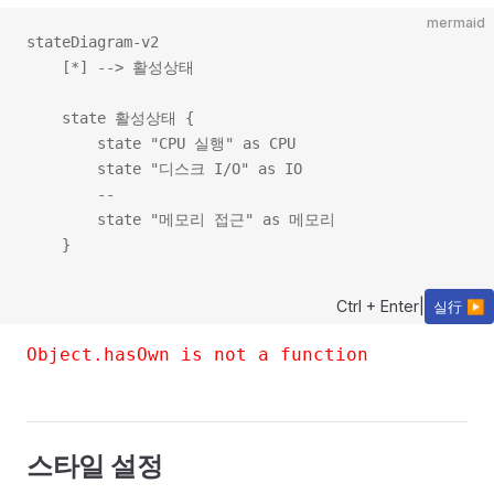
mermaid
stateDiagram-v2

    [*] --> 활성상태

    state 활성상태 {

        state "CPU 실행" as CPU

        state "디스크 I/O" as IO

        --

        state "메모리 접근" as 메모리

Ctrl + Enter
|
실行 ▶
Object.hasOwn is not a function
스타일 설정