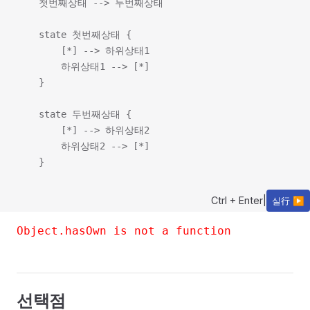
    첫번째상태 --> 두번째상태

    state 첫번째상태 {

        [*] --> 하위상태1

        하위상태1 --> [*]

    }

    state 두번째상태 {

        [*] --> 하위상태2

        하위상태2 --> [*]

Ctrl + Enter
|
실行 ▶
Object.hasOwn is not a function
선택점