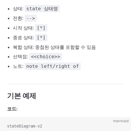
상태:
state 상태명
전환:
-->
시작 상태:
[*]
종료 상태:
[*]
복합 상태: 중첩된 상태를 포함할 수 있음
선택점:
<<choice>>
노트:
note left/right of
기본 예제
코드:
mermaid
stateDiagram-v2
