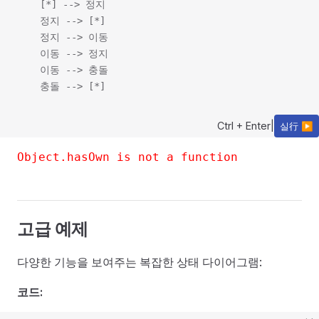
    [*] --> 정지

    정지 --> [*]

    정지 --> 이동

    이동 --> 정지

    이동 --> 충돌

Ctrl + Enter
|
실行 ▶
Object.hasOwn is not a function
고급 예제
다양한 기능을 보여주는 복잡한 상태 다이어그램:
코드: